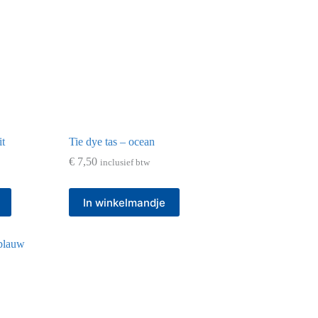
it
Tie dye tas – ocean
€
7,50
inclusief btw
In winkelmandje