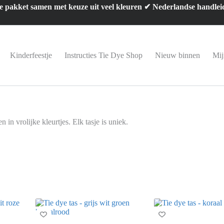
 je pakket samen met keuze uit veel kleuren ✔ Nederlandse handlei
Kinderfeestje
Instructies Tie Dye Shop
Nieuw binnen
Mij
 in vrolijke kleurtjes. Elk tasje is uniek.