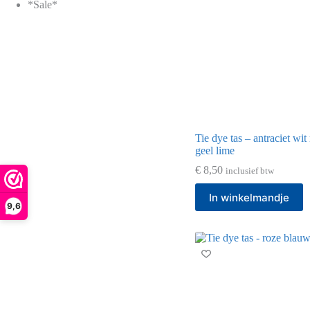
*Sale*
Tie dye tas – antraciet wit
geel lime
€
8,50
inclusief btw
In winkelmandje
9,6