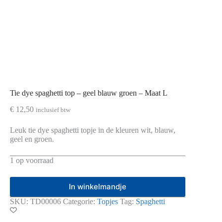
Tie dye spaghetti top – geel blauw groen – Maat L
€
12,50
inclusief btw
Leuk tie dye spaghetti topje in de kleuren wit, blauw,
geel en groen.
1 op voorraad
In winkelmandje
SKU:
TD00006
Categorie:
Topjes
Tag:
Spaghetti