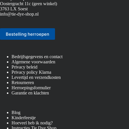
Oostergracht 11c (geen winkel)
3763 LX Soest
info@tie-dye-shop.nl
Bestelling herroepen
Bedrijfsgegevens en contact
Algemene voorwaarden
Privacy beleid
Privacy policy Klarna
Levertijd en verzendkosten
Retourneren
Herroepingsformulier
Garantie en klachten
Blog
Kinderfeestje
Hoeveel heb ik nodig?
Instructies Tie Dye Shop