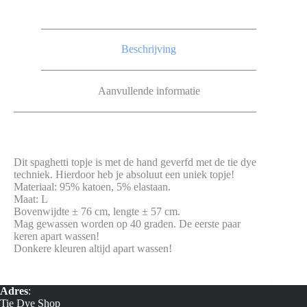
Beschrijving
Aanvullende informatie
Dit spaghetti topje is met de hand geverfd met de tie dye
techniek. Hierdoor heb je absoluut een uniek topje!
Materiaal: 95% katoen, 5% elastaan.
Maat: L
Bovenwijdte ± 76 cm, lengte ± 57 cm.
Mag gewassen worden op 40 graden. De eerste paar
keren apart wassen!
Donkere kleuren altijd apart wassen!
Adres
:
Tie Dye Shop