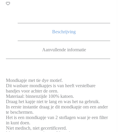
multicolor
aantal
Beschrijving
Aanvullende informatie
Mondkapje met tie dye motief.
Dit wasbare mondkapjes is van heeft verstelbare
bandjes voor achter de oren.
Materiaal: binnenzijde 100% katoen.
Draag het kapje niet te lang en was het na gebruik.
In eerste instantie draag je dit mondkapje om een ander
te beschermen.
Het is een mondkapje van 2 stoflagen waar je een filter
in kunt doen.
Niet medisch, niet gecertificeerd.